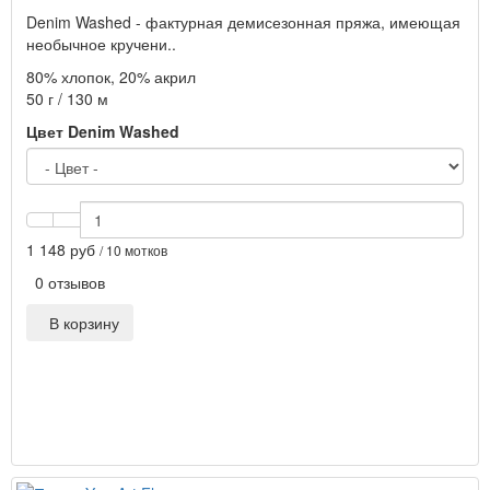
Denim Washed - фактурная демисезонная пряжа, имеющая
необычное кручени..
80% хлопок, 20% акрил
50 г / 130 м
Цвет Denim Washed
1 148 руб
/ 10 мотков
0 отзывов
В корзину