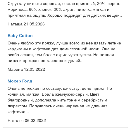
Скрутка у ниточки хорошая, состав приятный, 20% шерсть
мериноса, 60% хлопок, 20% акрил, ниточка мягкая и
приятная на ощупь. Хорошо подойдет для детских вещей..
Наташа 21.05.2026
Baby Cotton
Очень люблю эту пряжу, лучше всего из нее вязать летние
кардиганы и кофточки для демисезонной носки. Она не
особо легкая, тем более акрил чувствуется. Но нежная
нитка и прекрасное качество изделий..
Марина 12.05.2022
Мохер Голд
Очень неплохая по составу, качеству, цене пряжа. Не
колючая, мягкая. Брала жемчужно-серый. Цвет
благородный, дополняла нить тонким серебристым
люрексом. Получилась очень нарядная не длинная
кофточка ..
Наталья 06.02.2022