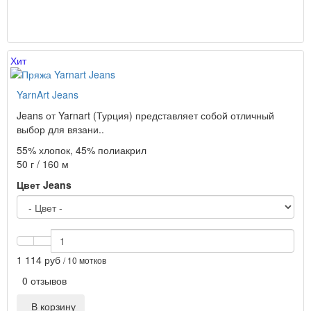
Хит
YarnArt Jeans
Jeans от Yarnart (Турция) представляет собой отличный
выбор для вязани..
55% хлопок, 45% полиакрил
50 г / 160 м
Цвет Jeans
1 114 руб
/ 10 мотков
0 отзывов
В корзину