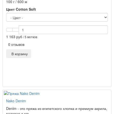
100 г / 600 м
Цвет Cotton Soft
1 163 руб
/ 5 мотков
0 отзывов
В корзину
Nako Denim
Denim - это пряжа из египетского хлопка и премиум акрила,
матовая и мя..