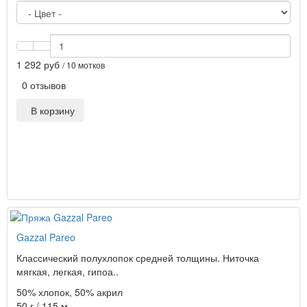
1 292 руб
/ 10 мотков
0 отзывов
В корзину
Gazzal Pareo
Классический полухлопок средней толщины. Ниточка
мягкая, легкая, гипоа..
50% хлопок, 50% акрил
50 г / 115 м