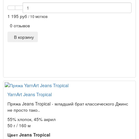
1 195 руб
/ 10 мотков
0 отзывов
В корзину
YarnArt Jeans Tropical
Пряжа Jeans Tropical - младший брат классического Джинс
не просто тако..
55% хлопок, 45% акрил
50 г / 160 м
Цвет Jeans Tropical