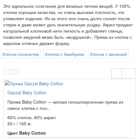
Это идеальное сочетание для вязаных летних вещей. У 100%
хлопка хорошие качества, но очень высокая плотность, что
утяжеляет изделие. Из-за этого оно очень долго сохнет после
стирки и даже может дать значительную усадку. Акрил придает
натуральной хлопковой нити легкость и добавляет глянца,
позволяя ажурной вязке быть «воздушной». Пряжа из хлопка с
акрилом отлично держит форму.
Хлопок полиэстер
Хлопок с бамбуком
Хлопок с вискозой
Gazzal Baby Cotton
Пряжа Baby Cotton — мягкая гипоаллергенная пряжа из
смеси хлопка с пол..
60% хлопок, 40% акрил
50 г / 165 м
Цвет Baby Cotton