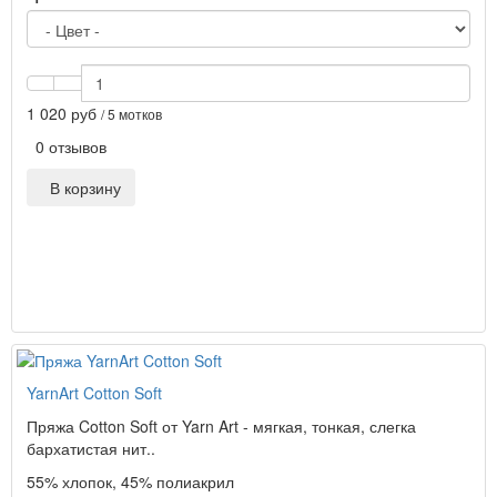
1 020 руб
/ 5 мотков
0 отзывов
В корзину
YarnArt Cotton Soft
Пряжа Cotton Soft от Yarn Art - мягкая, тонкая, слегка
бархатистая нит..
55% хлопок, 45% полиакрил