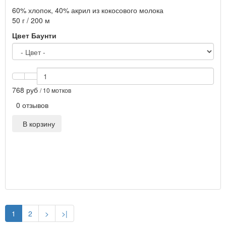
60% хлопок, 40% акрил из кокосового молока
50 г / 200 м
Цвет Баунти
768 руб
/ 10 мотков
0 отзывов
В корзину
1
2
>
>|