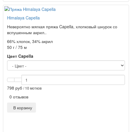
Himalaya Capella
Невероятно мягкая пряжа Capella, хлопковый шнурок со
вспушенным акрил..
66% хлопок, 34% акрил
50 г / 75 м
Цвет Capella
798 руб
/ 10 мотков
0 отзывов
В корзину