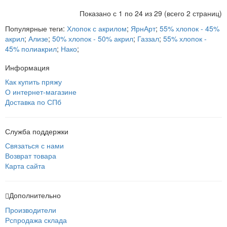
Показано с 1 по 24 из 29 (всего 2 страниц)
Популярные теги:
Хлопок с акрилом
;
ЯрнАрт
;
55% хлопок - 45%
акрил
;
Ализе
;
50% хлопок - 50% акрил
;
Газзал
;
55% хлопок -
45% полиакрил
;
Нако
;
Информация
Как купить пряжу
О интернет-магазине
Доставка по СПб
Служба поддержки
Связаться с нами
Возврат товара
Карта сайта
Дополнительно
Производители
Рспродажа склада