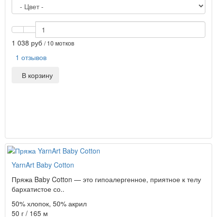
1 038 руб
/ 10 мотков
1 отзывов
В корзину
YarnArt Baby Cotton
Пряжа Baby Cotton — это гипоалергенное, приятное к телу
бархатистое со..
50% хлопок, 50% акрил
50 г / 165 м