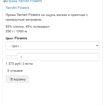
YarnArt Flowers
Пряжа Yarnart Flowers на ощупь мягкая и приятная с
прекрасным метражом..
55% хлопок, 45% полиакрил
250 г / 1000 м
Цвет Flowers
1 373 руб
/ 2 мотка
0 отзывов
В корзину