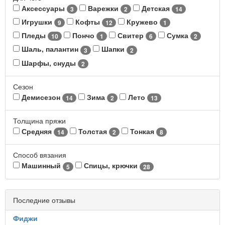
Аксессуары
Варежки
Детская
3
2
14
Игрушки
Кофты
Кружево
9
12
1
Пледы
Пончо
Свитер
Сумка
10
1
6
2
Шаль, палантин
Шапки
3
2
Шарфы, снуды
2
Сезон
Демисезон
Зима
Лето
14
2
13
Толщина пряжи
Средняя
Толстая
Тонкая
14
2
8
Способ вязания
Машинный
Спицы, крючки
5
28
Последние отзывы
Фиджи