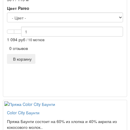
Цвет Pareo
1 094 руб
/ 10 мотков
0 отзывов
В корзину
Color City Баунти
Пряжа Баунти состоит на 60% из хлопка и 40% акрила из
кокосового молок..