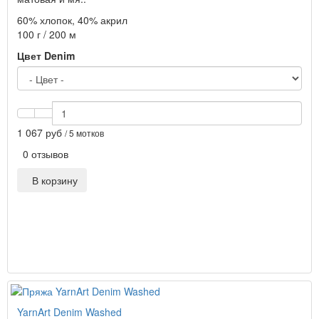
60% хлопок, 40% акрил
100 г / 200 м
Цвет Denim
1 067 руб
/ 5 мотков
0 отзывов
В корзину
YarnArt Denim Washed