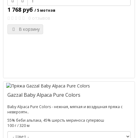
1 768 руб
/ 5 мотков
0 отзывов
В корзину
Gazzal Baby Alpaca Pure Colors
Baby Alpaca Pure Colors - нежная, мягкая и воздушная пряжа с
невероятн..
55% беби альпака, 45% шерсть мериноса супервош
100 г / 320 м