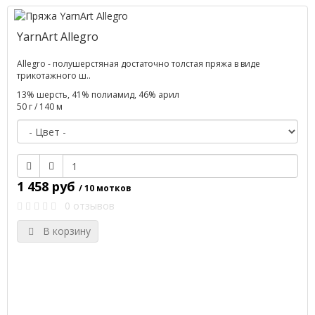
YarnArt Allegro
Allegro - полушерстяная достаточно толстая пряжа в виде
трикотажного ш..
13% шерсть, 41% полиамид, 46% арил
50 г / 140 м
1 458 руб
/ 10 мотков
0 отзывов
В корзину