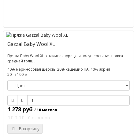
Gazzal Baby Wool XL
Пряжа Baby Wool XL- отличная турецкая полушерстяная пряжа
средней толщ..
40% мериносовая шерсть, 20% кашемир ПА, 40% акрил
50 г / 100 м
1 278 руб
/ 10 мотков
0 отзывов
В корзину