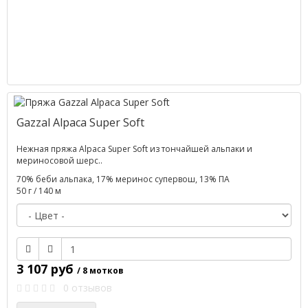
Gazzal Alpaca Super Soft
Нежная пряжа Alpaca Super Soft из тончайшей альпаки и
мериносовой шерс..
70% беби альпака, 17% меринос супервош, 13% ПА
50 г / 140 м
3 107 руб
/ 8 мотков
0 отзывов