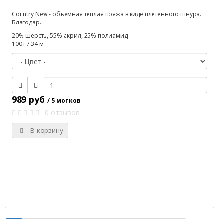
Country New - объемная теплая пряжа в виде плетенного шнура.
Благодар..
20% шерсть, 55% акрил, 25% полиамид
100 г / 34 м
989 руб
/ 5 мотков
0 отзывов
В корзину