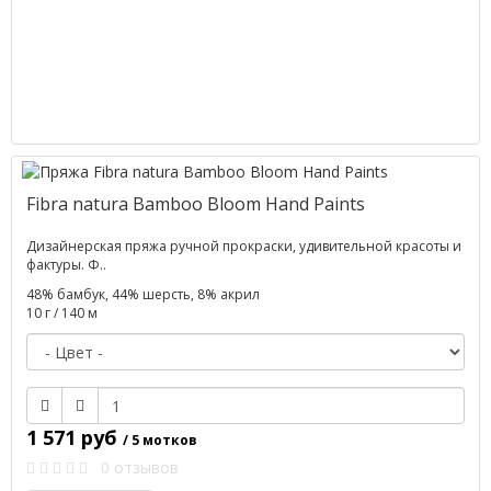
Fibra natura Bamboo Bloom Hand Paints
Дизайнерская пряжа ручной прокраски, удивительной красоты и
фактуры. Ф..
48% бамбук, 44% шерсть, 8% акрил
10 г / 140 м
1 571 руб
/ 5 мотков
0 отзывов