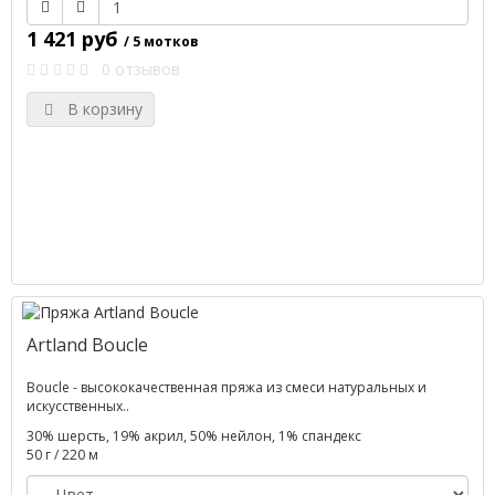
1 421 руб
/ 5 мотков
0 отзывов
В корзину
Artland Boucle
Boucle - высококачественная пряжа из смеси натуральных и
искусственных..
30% шерсть, 19% акрил, 50% нейлон, 1% спандекс
50 г / 220 м