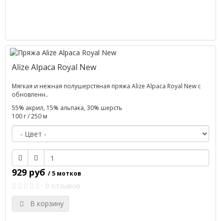
Alize Alpaca Royal New
Мягкая и нежная полушерстяная пряжа Alize Alpaca Royal New с
обновленн..
55% акрил, 15% альпака, 30% шерсть
100 г / 250 м
929 руб
/ 5 мотков
0 отзывов
В корзину