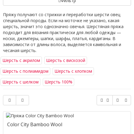
Фильтр
Пряжу получают со стрижки и переработки шерсти овец
специальной породы. Если на моточке не указано, какая
шерсть, значит это однозначно овечья. Шерстяная пряжа
подходит для вязания практически для любой одежды —
носки, джемперы, шапки, шарфы, платья, кардиганы. В
зависимости от длины волоса, выделяется камвольная и
чесаная шерсть.
Шерсть с акрилом
Шерсть с вискозой
Шерсть с полиамидом
Шерсть с хлопком
Шерсть с шелком
Шерсть 100%
Color City Bamboo Wool