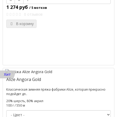
1 274 руб
/ 5 мотков
0 отзывов
В корзину
Хит
Alize Angora Gold
Классическая зимняя пряжа фабрики Alize, которая прекрасно
подойдет дл..
20% шерсть, 80% акрил
100 г / 550 м