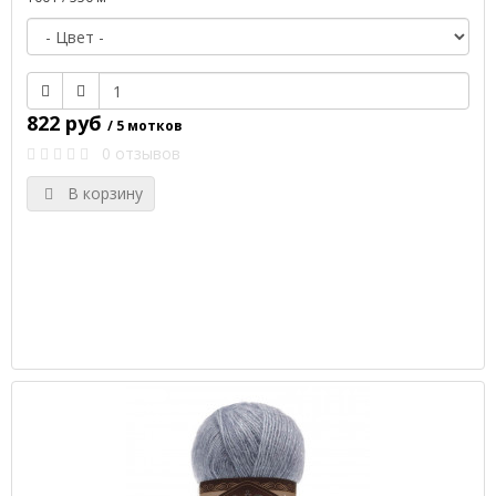
822 руб
/ 5 мотков
0 отзывов
В корзину