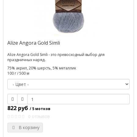
Alize Angora Gold Simli
Alize Angora Gold Simli - это превосходный выбор для
праздничных наряд..
75% акрил, 20% шерсть, 5% металлик
100 г / 500 м
822 руб
/ 5 мотков
0 отзывов
В корзину