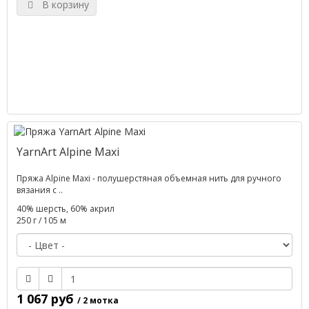
В корзину
YarnArt Alpine Maxi
Пряжа Alpine Maxi - полушерстяная объемная нить для ручного
вязания с ..
40% шерсть, 60% акрил
250 г / 105 м
1 067 руб
/ 2 мотка