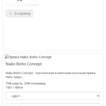
0 отзывов
В корзину
Nako Boho Concept
Nako Boho Concept - rлассическая 4-ниточная носочная пряжа.
Нить “шерс..
75% шерсть, 25% полиамид
100 г / 400 м