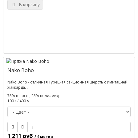
В корзину
Nako Boho
Nako Boho - отличная Турецкая секционная шерсть с имитацией
жаккарда. ..
75% шерсть, 25% полиамид
100 г / 400 м
1 211 руб
/ 4 мотка