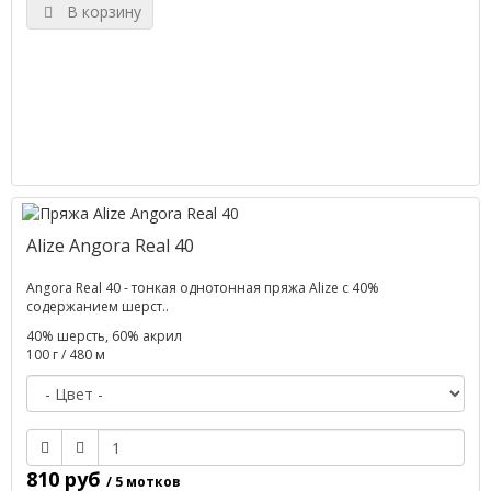
В корзину
Alize Angora Real 40
Angora Real 40 - тонкая однотонная пряжа Alize с 40%
содержанием шерст..
40% шерсть, 60% акрил
100 г / 480 м
810 руб
/ 5 мотков