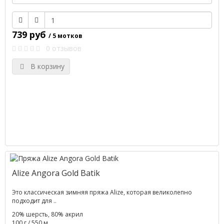
739 руб
/ 5 мотков
0 отзывов
В корзину
Alize Angora Gold Batik
Это классическая зимняя пряжа Alize, которая великолепно
подходит для ..
20% шерсть, 80% акрил
100 г / 550 м