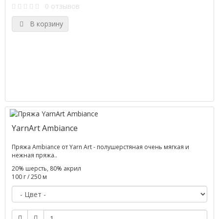
0 отзывов
В корзину
YarnArt Ambiance
Пряжа Ambiance от Yarn Art - полушерстяная очень мягкая и
нежная пряжа..
20% шерсть, 80% акрил
100 г / 250 м