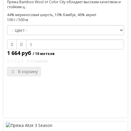
Пряжа Bamboo Wool от Color City обладает высоким качеством и
стойким ц..
44% мериносовая шерсть, 10% бамбук, 46% акрил
100 г / 500 м
1 664 руб
/ 10 мотков
0 отзывов
В корзину