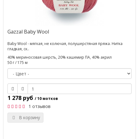
Gazzal Baby Wool
Baby Wool - мягкая, не колючая, полушерстяная пряжа. Нитка
гладкая, ск..
40% мериносовая шерсть, 20% кашемир ПА, 40% акрил
50 г / 175 м
1 278 руб
/ 10 мотков
1 отзывов
В корзину