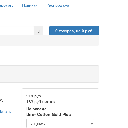
ербургу
Новинки
Распродажа
0
товаров,
на
0 руб
914 руб
жу,
183 руб / моток
На складе
Читать
Цвет Cotton Gold Plus