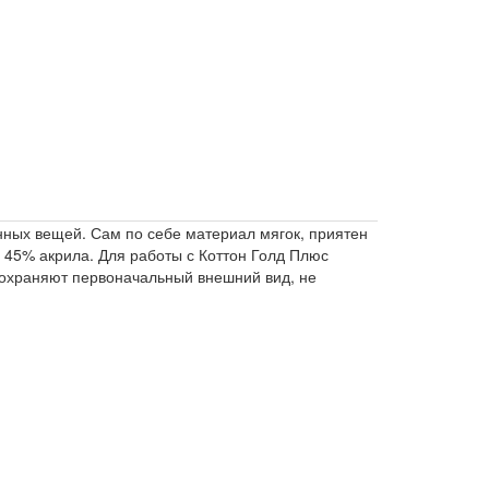
онных вещей. Сам по себе материал мягок, приятен
, 45% акрила. Для работы с Коттон Голд Плюс
 сохраняют первоначальный внешний вид, не