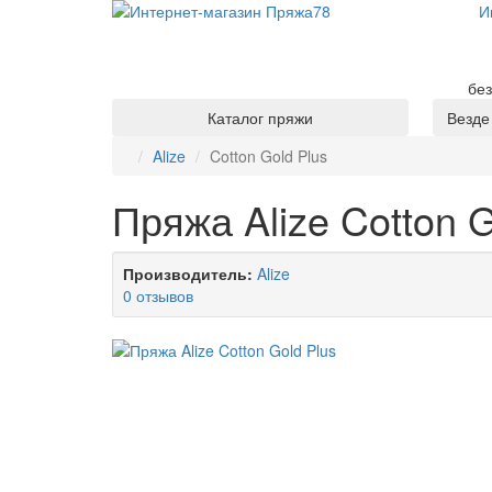
И
без
Каталог пряжи
Везд
Alize
Cotton Gold Plus
Пряжа Alize Cotton G
Производитель:
Alize
0 отзывов