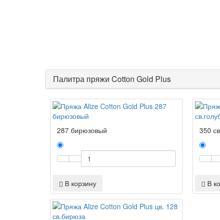
Палитра пряжи Cotton Gold Plus
287 бирюзовый
350 св
В корзину
В к