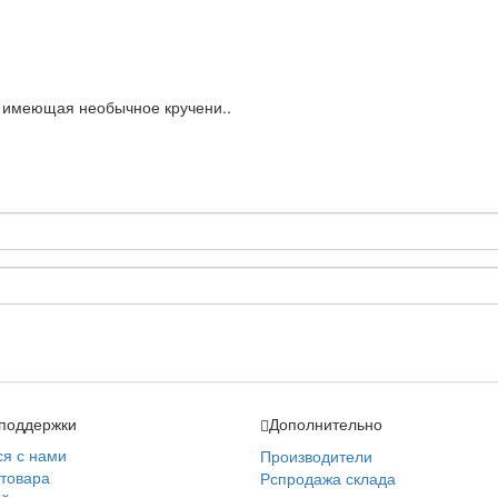
 имеющая необычное кручени..
поддержки
Дополнительно
ся с нами
Производители
 товара
Рспродажа склада