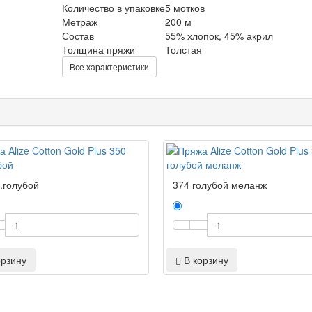
Количество в упаковке
5 мотков
Метраж
200 м
Состав
55% хлопок, 45% акрил
Толщина пряжи
Толстая
Все характеристики
.голубой
374 голубой меланж
орзину
В корзину