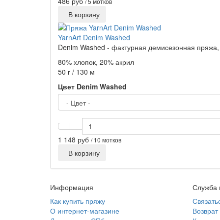
486 руб
/ 5 мотков
В корзину
YarnArt Denim Washed
Denim Washed - фактурная демисезонная пряжа,
80% хлопок, 20% акрил
50 г / 130 м
Цвет Denim Washed
1 148 руб
/ 10 мотков
В корзину
Информация
Служба 
Как купить пряжу
Связать
О интернет-магазине
Возврат