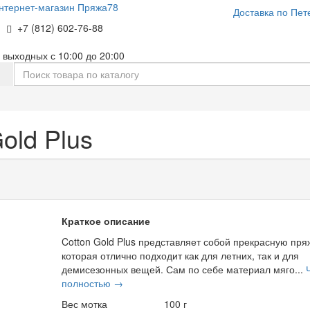
нтернет-магазин Пряжа78
Доставка по Пет
+7 (812) 602-76-88
 выходных с 10:00 до 20:00
е
old Plus
Краткое описание
Cotton Gold Plus представляет собой прекрасную пря
которая отлично подходит как для летних, так и для
демисезонных вещей. Сам по себе материал мяго...
полностью →
Вес мотка
100 г