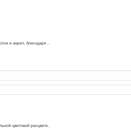
пок и акрил, благодаря ..
льной цветовой расцветк..