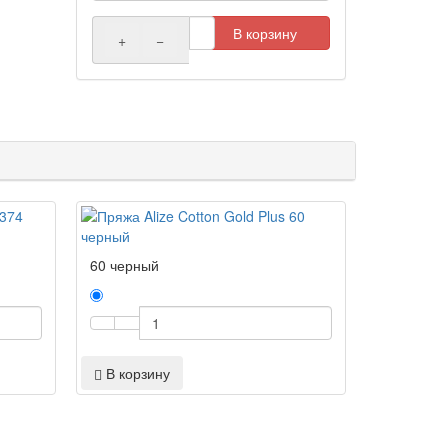
В корзину
+
−
60 черный
В корзину