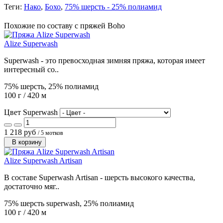
Теги:
Нако
,
Бохо
,
75% шерсть - 25% полиамид
Похожие по составу с пряжей Boho
Alize Superwash
Superwash - это превосходная зимняя пряжа, которая имеет
интересный со..
75% шерсть, 25% полиамид
100 г / 420 м
Цвет Superwash
1 218 руб
/ 5 мотков
В корзину
Alize Superwash Artisan
В составе Superwash Artisan - шерсть высокого качества,
достаточно мяг..
75% шерсть superwash, 25% полиамид
100 г / 420 м