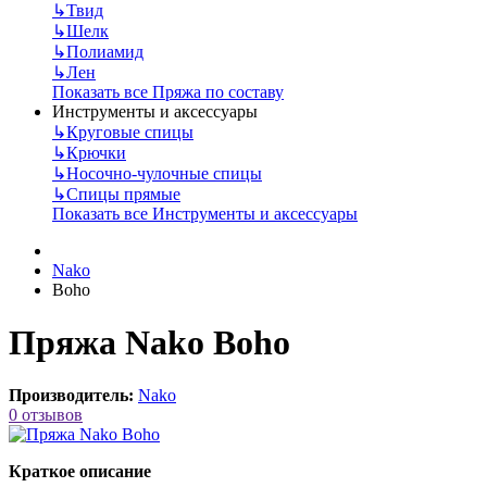
↳
Твид
↳
Шелк
↳
Полиамид
↳
Лен
Показать все Пряжа по составу
Инструменты и аксессуары
↳
Круговые спицы
↳
Крючки
↳
Носочно-чулочные спицы
↳
Спицы прямые
Показать все Инструменты и аксессуары
Nako
Boho
Пряжа Nako Boho
Производитель:
Nako
0 отзывов
Краткое описание