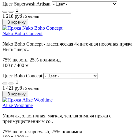
Цвет Superwash Artisan
1 218 руб
/ 5 мотков
В корзину
Nako Boho Concept
Nako Boho Concept - rлассическая 4-ниточная носочная пряжа.
Нить “шерс..
75% шерсть, 25% полиамид
100 г / 400 м
Цвет Boho Concept
1 421 руб
/ 5 мотков
В корзину
Alize Wooltime
Упругая, эластичная, мягкая, теплая зимняя пряжа с
преимущественным со..
75% шерсть superwash, 25% полиамид