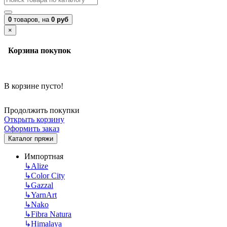
0
товаров,
на
0 руб
×
Корзина покупок
В корзине пусто!
Продолжить покупки
Открыть корзину
Оформить заказ
Каталог пряжи
Импортная
↳
Alize
↳
Color City
↳
Gazzal
↳
YarnArt
↳
Nako
↳
Fibra Natura
↳
Himalaya