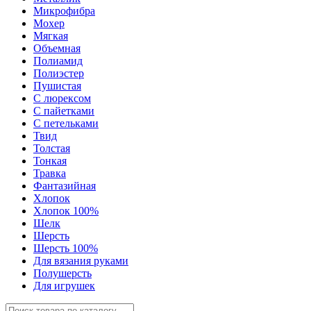
Микрофибра
Мохер
Мягкая
Объемная
Полиамид
Полиэстер
Пушистая
С люрексом
С пайетками
С петельками
Твид
Толстая
Тонкая
Травка
Фантазийная
Хлопок
Хлопок 100%
Шелк
Шерсть
Шерсть 100%
Для вязания руками
Полушерсть
Для игрушек