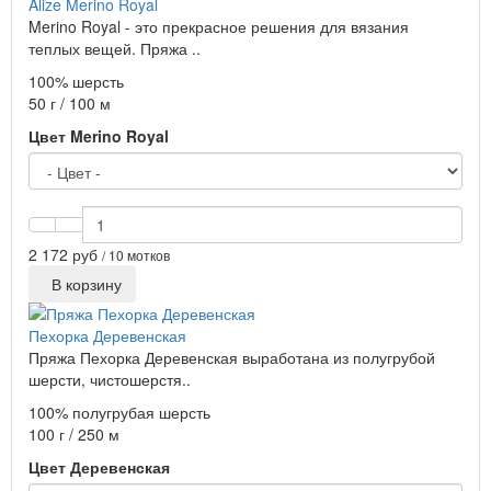
Alize Merino Royal
Merino Royal - это прекрасное решения для вязания
теплых вещей. Пряжа ..
100% шерсть
50 г / 100 м
Цвет Merino Royal
2 172 руб
/ 10 мотков
В корзину
Пехорка Деревенская
Пряжа Пехорка Деревенская выработана из полугрубой
шерсти, чистошерстя..
100% полугрубая шерсть
100 г / 250 м
Цвет Деревенская