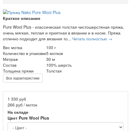
Краткое описание
Pure Wool Plus - классическая толстая чистошерстяная пряжа,
очень мягкая, теплая и приятная в вязании и в носке. Пряжа
отлично подходит для вязания то...
Читать полностью →
Вес мотка
100 г
Количество в упаковке
5 мотков
Метраж
30 м
Состав
100% шерсть
Толщина пряжи
Толстая
Все характеристики
1 330 руб
266 руб / моток
На складе
Цвет Pure Wool Plus