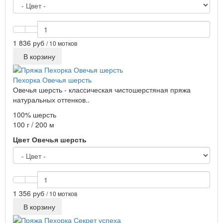
1 836 руб
/ 10 мотков
В корзину
Пехорка Овечья шерсть
Овечья шерсть - классическая чистошерстяная пряжа
натуральных оттенков..
100% шерсть
100 г / 200 м
Цвет Овечья шерсть
1 356 руб
/ 10 мотков
В корзину