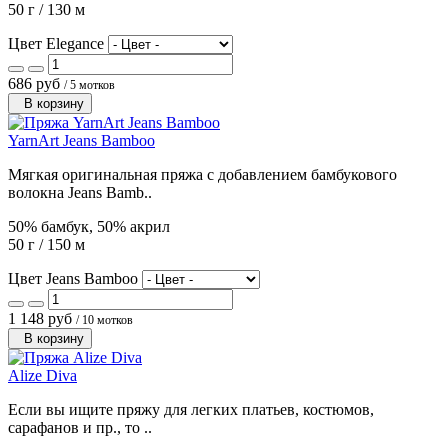
50 г / 130 м
Цвет Elegance
686 руб
/ 5 мотков
В корзину
YarnArt Jeans Bamboo
Мягкая оригинальная пряжа с добавлением бамбукового
волокна Jeans Bamb..
50% бамбук, 50% акрил
50 г / 150 м
Цвет Jeans Bamboo
1 148 руб
/ 10 мотков
В корзину
Alize Diva
Если вы ищите пряжу для легких платьев, костюмов,
сарафанов и пр., то ..