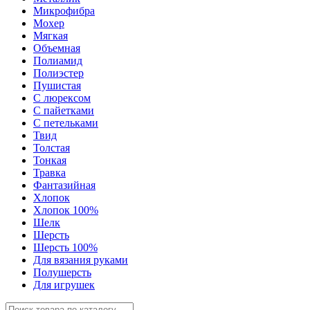
Микрофибра
Мохер
Мягкая
Объемная
Полиамид
Полиэстер
Пушистая
С люрексом
С пайетками
С петельками
Твид
Толстая
Тонкая
Травка
Фантазийная
Хлопок
Хлопок 100%
Шелк
Шерсть
Шерсть 100%
Для вязания руками
Полушерсть
Для игрушек