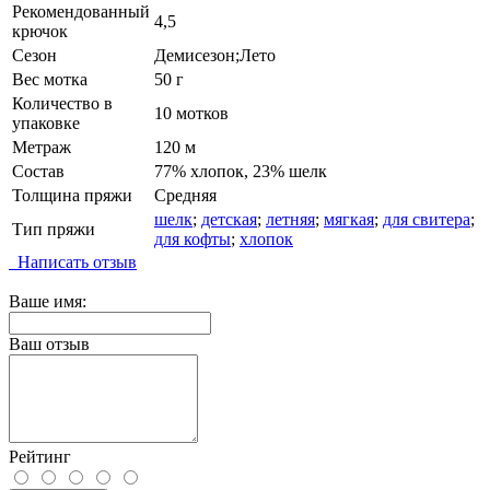
Рекомендованный
4,5
крючок
Сезон
Демисезон;Лето
Вес мотка
50 г
Количество в
10 мотков
упаковке
Метраж
120 м
Состав
77% хлопок, 23% шелк
Толщина пряжи
Средняя
шелк
;
детская
;
летняя
;
мягкая
;
для свитера
;
Тип пряжи
для кофты
;
хлопок
Написать отзыв
Ваше имя:
Ваш отзыв
Рейтинг