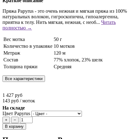
Краткое описание
Пряжа Papyrus - это очень нежная и мягкая пряжа из 100%
натуральных волокон, гигроскопична, гипоалергенна,
приятна к телу. Нить мягкая, нежная, с необ...
Читать
полностью →
Вес мотка
50 г
Количество в упаковке
10 мотков
Метраж
120 м
Состав
77% хлопок, 23% шелк
Толщина пряжи
Средняя
Все характеристики
1 427 руб
143 руб / моток
На складе
Цвет Papyrus
+
−
В корзину