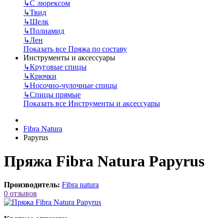
↳
С люрексом
↳
Твид
↳
Шелк
↳
Полиамид
↳
Лен
Показать все Пряжа по составу
Инструменты и аксессуары
↳
Круговые спицы
↳
Крючки
↳
Носочно-чулочные спицы
↳
Спицы прямые
Показать все Инструменты и аксессуары
Fibra Natura
Papyrus
Пряжа Fibra Natura Papyrus
Производитель:
Fibra natura
0 отзывов