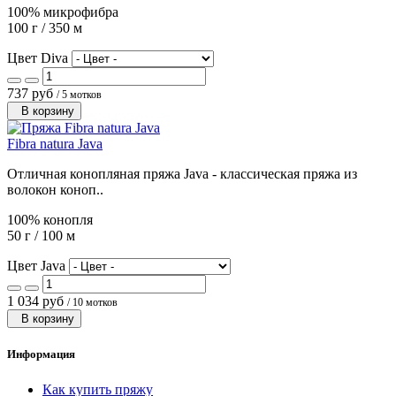
100% микрофибра
100 г / 350 м
Цвет Diva
737 руб
/ 5 мотков
В корзину
Fibra natura Java
Отличная конопляная пряжа Java - классическая пряжа из
волокон коноп..
100% конопля
50 г / 100 м
Цвет Java
1 034 руб
/ 10 мотков
В корзину
Информация
Как купить пряжу