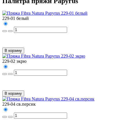
Палитра пряжи Papyrus
229-01 белый
В корзину
229-02 экрю
В корзину
229-04 св.персик