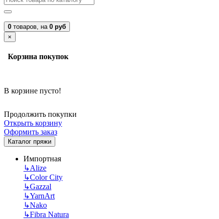
0
товаров,
на
0 руб
×
Корзина покупок
В корзине пусто!
Продолжить покупки
Открыть корзину
Оформить заказ
Каталог пряжи
Импортная
↳
Alize
↳
Color City
↳
Gazzal
↳
YarnArt
↳
Nako
↳
Fibra Natura