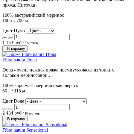
пряжа. Ниточка ..
100% австралийский меринос
100 г / 700 м
Цвет Пума
1 153 руб
/ 5 мотков
В корзину
Fibra natura Dona
Dona - очень нежная пряжа премиум-класса из тонких
волокон мериносовой..
100% superwash мериносовая шерсть
50 г / 115 м
Цвет Dona
2 434 руб
/ 10 мотков
В корзину
Fibra natura Sensational