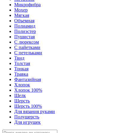
Микрофибра
Мохер
Мягкая
Объемная
Полиамид
Полиэстер
Пушистая
С люрексом
С пайетками
С петельками
Твид
Толстая
Тонкая
Травка
Фантазийная
Хлопок
Хлопок 100%
Шелк
Шерсть
Шерсть 100%
Для вязания руками
Полушерсть
Для игрушек