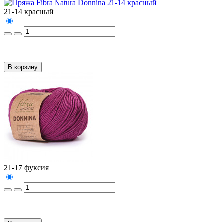
21-14 красный
В корзину
21-17 фуксия