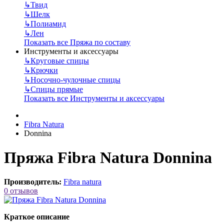
↳
Твид
↳
Шелк
↳
Полиамид
↳
Лен
Показать все Пряжа по составу
Инструменты и аксессуары
↳
Круговые спицы
↳
Крючки
↳
Носочно-чулочные спицы
↳
Спицы прямые
Показать все Инструменты и аксессуары
Fibra Natura
Donnina
Пряжа Fibra Natura Donnina
Производитель:
Fibra natura
0 отзывов
Краткое описание