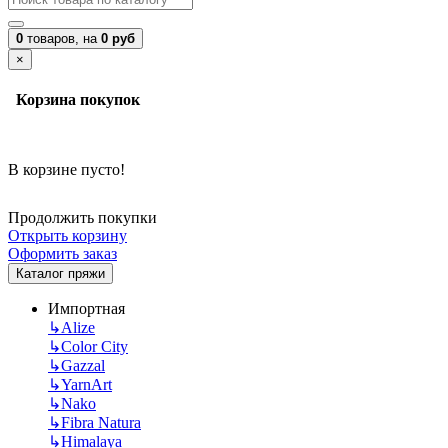
0
товаров,
на
0 руб
×
Корзина покупок
В корзине пусто!
Продолжить покупки
Открыть корзину
Оформить заказ
Каталог пряжи
Импортная
↳
Alize
↳
Color City
↳
Gazzal
↳
YarnArt
↳
Nako
↳
Fibra Natura
↳
Himalaya