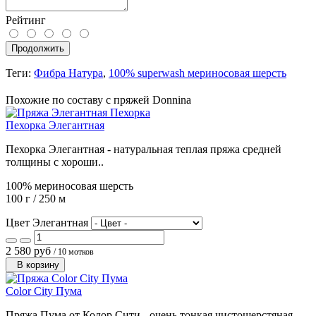
Рейтинг
Продолжить
Теги:
Фибра Натура
,
100% superwash мериносовая шерсть
Похожие по составу с пряжей Donnina
Пехорка Элегантная
Пехорка Элегантная - натуральная теплая пряжа средней
толщины с хороши..
100% мериносовая шерсть
100 г / 250 м
Цвет Элегантная
2 580 руб
/ 10 мотков
В корзину
Color City Пума
Пряжа Пума от Колор Сити - очень тонкая чистошерстяная