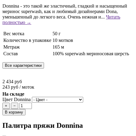
Donnina - это такой же эластичный, гладкий и насыщенный
меринос superwash, как и любимый дизайнерами Dona,
уменьшенный до легкого веса. Очень нежная и...
Читать
полностью →
Вес мотка
50 г
Количество в упаковке
10 мотков
Метраж
165 м
Состав
100% superwash мериносовая шерсть
Все характеристики
2 434 руб
243 руб / моток
На складе
Цвет Donnina
+
−
В корзину
Палитра пряжи Donnina