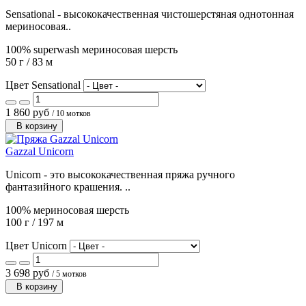
Sensational - высококачественная чистошерстяная однотонная
мериносовая..
100% superwash мериносовая шерсть
50 г / 83 м
Цвет Sensational
1 860 руб
/ 10 мотков
В корзину
Gazzal Unicorn
Unicorn - это высококачественная пряжа ручного
фантазийного крашения. ..
100% мериносовая шерсть
100 г / 197 м
Цвет Unicorn
3 698 руб
/ 5 мотков
В корзину