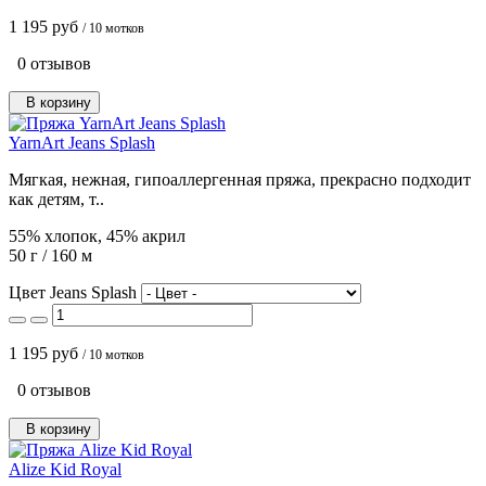
1 195 руб
/ 10 мотков
0 отзывов
В корзину
YarnArt Jeans Splash
Мягкая, нежная, гипоаллергенная пряжа, прекрасно подходит
как детям, т..
55% хлопок, 45% акрил
50 г / 160 м
Цвет Jeans Splash
1 195 руб
/ 10 мотков
0 отзывов
В корзину
Alize Kid Royal