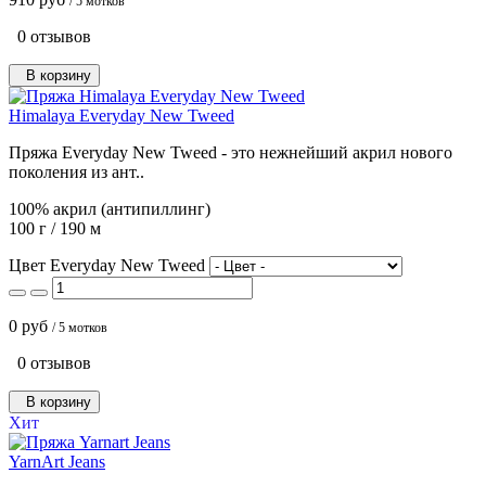
/ 5 мотков
0 отзывов
В корзину
Himalaya Everyday New Tweed
Пряжа Everyday New Tweed - это нежнейший акрил нового
поколения из ант..
100% акрил (антипиллинг)
100 г / 190 м
Цвет Everyday New Tweed
0 руб
/ 5 мотков
0 отзывов
В корзину
Хит
YarnArt Jeans