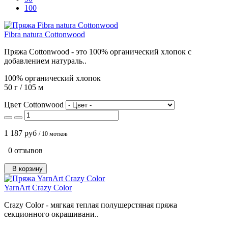
100
Fibra natura Cottonwood
Пряжа Cottonwood - это 100% органический хлопок с
добавлением натураль..
100% органический хлопок
50 г / 105 м
Цвет Cottonwood
1 187 руб
/ 10 мотков
0 отзывов
В корзину
YarnArt Crazy Color
Crazy Color - мягкая теплая полушерстяная пряжа
секционного окрашивани..