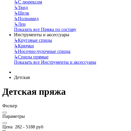
↳
С люрексом
↳
Твид
↳
Шелк
↳
Полиамид
↳
Лен
Показать все Пряжа по составу
Инструменты и аксессуары
↳
Круговые спицы
↳
Крючки
↳
Носочно-чулочные спицы
↳
Спицы прямые
Показать все Инструменты и аксессуары
Детская
Детская пряжа
Фильтр
Параметры
Цена
282
-
5188
руб