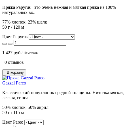
Пряжа Papyrus - это очень нежная и мягкая пряжа из 100%
натуральных во..
77% хлопок, 23% шелк
50 г / 120 м
Цвет Papyrus
1 427 руб
/ 10 мотков
0 отзывов
В корзину
Gazzal Pareo
Классический полухлопок средней толщины. Ниточка мягкая,
легкая, гипоа..
50% хлопок, 50% акрил
50 г / 115 м
Цвет Pareo