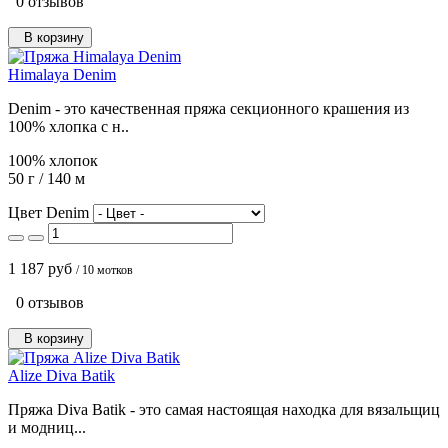
0 отзывов
В корзину
Himalaya Denim
Denim - это качественная пряжа секционного крашения из
100% хлопка с н..
100% хлопок
50 г / 140 м
Цвет Denim
1 187 руб
/ 10 мотков
0 отзывов
В корзину
Alize Diva Batik
Пряжа Diva Batik - это самая настоящая находка для вязальщиц
и модниц...