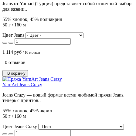
Jeans от Yarnart (Турция) представляет собой отличный выбор
для вязани..
55% хлопок, 45% полиакрил
50 г / 160 м
Цвет Jeans
1 114 руб
/ 10 мотков
0 отзывов
В корзину
YarnArt Jeans Crazy
Jeans Crazy — новый формат всеми любимой пряжи Jeans,
теперь с принтов..
55% хлопок, 45% акрил
50 г / 160 м
Цвет Jeans Crazy