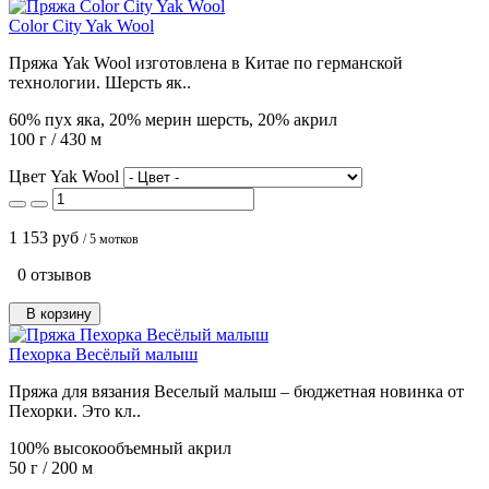
Color City Yak Wool
Пряжа Yak Wool изготовлена в Китае по германской
технологии. Шерсть як..
60% пух яка, 20% мерин шерсть, 20% акрил
100 г / 430 м
Цвет Yak Wool
1 153 руб
/ 5 мотков
0 отзывов
В корзину
Пехорка Весёлый малыш
Пряжа для вязания Веселый малыш – бюджетная новинка от
Пехорки. Это кл..
100% высокообъемный акрил
50 г / 200 м