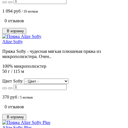
1 094 руб
/ 10 мотков
0 отзывов
В корзину
Alize Softy
Пряжа Softy - чудесная мягкая плюшевая пряжа из
микрополиэстера. Очен..
100% микрополиэстер
50 г / 115 м
Цвет Softy
370 руб
/ 5 мотков
0 отзывов
В корзину
Alize Softy Plus