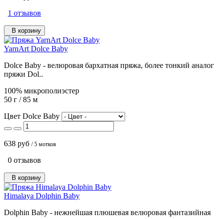
1 отзывов
В корзину
YarnArt Dolce Baby
Dolce Baby - велюровая бархатная пряжа, более тонкий аналог
пряжи Dol..
100% микрополиэстер
50 г / 85 м
Цвет Dolce Baby
638 руб
/ 5 мотков
0 отзывов
В корзину
Himalaya Dolphin Baby
Dolphin Baby - нежнейшая плюшевая велюровая фантазийная