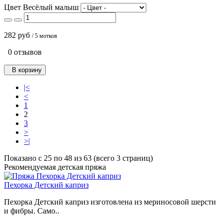
Цвет Весёлый малыш
282 руб
/ 5 мотков
0 отзывов
В корзину
|<
<
1
2
3
>
>|
Показано с 25 по 48 из 63 (всего 3 страниц)
Рекомендуемая детская пряжа
Пехорка Детский каприз
Пехорка Детский каприз изготовлена из мериносовой шерсти
и фибры. Само..