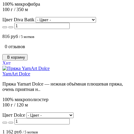
100% микрофибра
100 г / 350 м
Цвет Diva Batik
816 руб
/ 5 мотков
0 отзывов
В корзину
Хит
YarnArt Dolce
Пряжа Yarnart Dolce — нежная объёмная плюшевая пряжа,
очень приятная н..
100% микрополиэстер
100 г / 120 м
Цвет Dolce
1 162 руб
/ 5 мотков