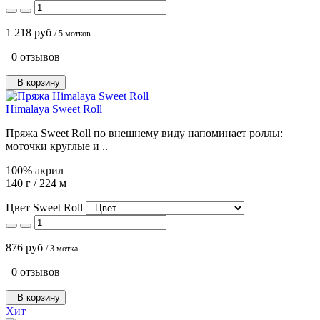
1 218 руб
/ 5 мотков
0 отзывов
В корзину
Himalaya Sweet Roll
Пряжа Sweet Roll по внешнему виду напоминает роллы:
моточки круглые и ..
100% акрил
140 г / 224 м
Цвет Sweet Roll
876 руб
/ 3 мотка
0 отзывов
В корзину
Хит