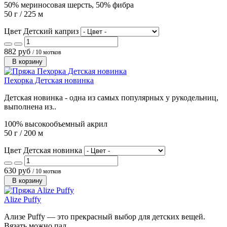
50% мериносовая шерсть, 50% фибра
50 г / 225 м
Цвет Детский каприз
882 руб
/ 10 мотков
В корзину
Пехорка Детская новинка
Детская новинка - одна из самых популярных у рукодельниц,
выполнена из..
100% высокообъемный акрил
50 г / 200 м
Цвет Детская новинка
630 руб
/ 10 мотков
В корзину
Alize Puffy
Ализе Puffy — это прекрасный выбор для детских вещей.
Вязать можно пал..