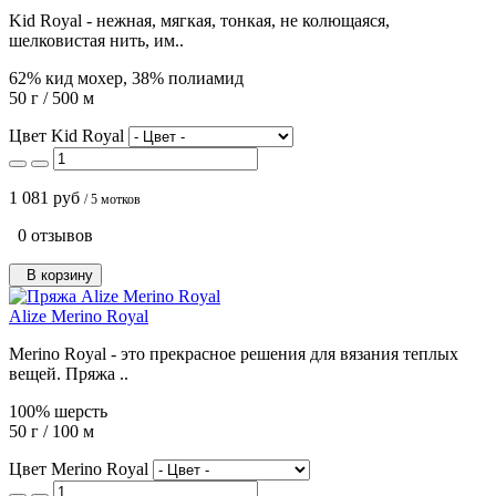
Kid Royal - нежная, мягкая, тонкая, не колющаяся,
шелковистая нить, им..
62% кид мохер, 38% полиамид
50 г / 500 м
Цвет Kid Royal
1 081 руб
/ 5 мотков
0 отзывов
В корзину
Alize Merino Royal
Merino Royal - это прекрасное решения для вязания теплых
вещей. Пряжа ..
100% шерсть
50 г / 100 м
Цвет Merino Royal