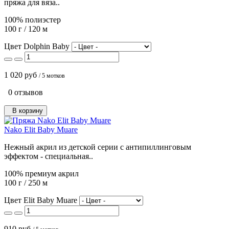
пряжа для вяза..
100% полиэстер
100 г / 120 м
Цвет Dolphin Baby
1 020 руб
/ 5 мотков
0 отзывов
В корзину
Nako Elit Baby Muare
Нежный акрил из детской серии с антипиллинговым
эффектом - специальная..
100% премиум акрил
100 г / 250 м
Цвет Elit Baby Muare
910 руб