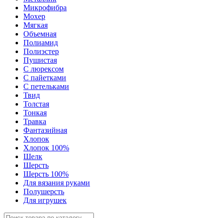
Микрофибра
Мохер
Мягкая
Объемная
Полиамид
Полиэстер
Пушистая
С люрексом
С пайетками
С петельками
Твид
Толстая
Тонкая
Травка
Фантазийная
Хлопок
Хлопок 100%
Шелк
Шерсть
Шерсть 100%
Для вязания руками
Полушерсть
Для игрушек