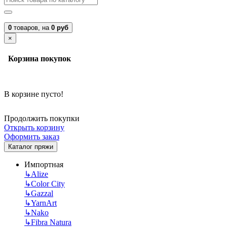
0
товаров,
на
0 руб
×
Корзина покупок
В корзине пусто!
Продолжить покупки
Открыть корзину
Оформить заказ
Каталог пряжи
Импортная
↳
Alize
↳
Color City
↳
Gazzal
↳
YarnArt
↳
Nako
↳
Fibra Natura