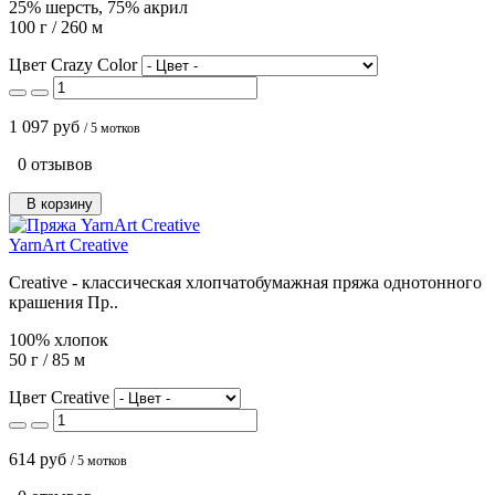
25% шерсть, 75% акрил
100 г / 260 м
Цвет Crazy Color
1 097 руб
/ 5 мотков
0 отзывов
В корзину
YarnArt Creative
Creative - классическая хлопчатобумажная пряжа однотонного
крашения Пр..
100% хлопок
50 г / 85 м
Цвет Creative
614 руб
/ 5 мотков