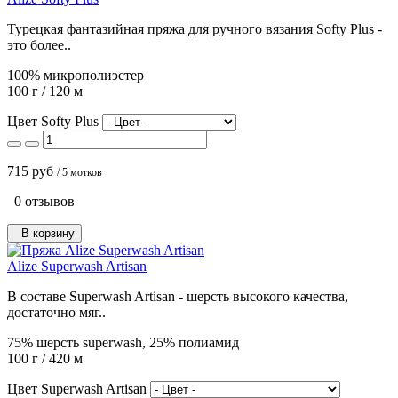
Турецкая фантазийная пряжа для ручного вязания Softy Plus -
это более..
100% микрополиэстер
100 г / 120 м
Цвет Softy Plus
715 руб
/ 5 мотков
0 отзывов
В корзину
Alize Superwash Artisan
В составе Superwash Artisan - шерсть высокого качества,
достаточно мяг..
75% шерсть superwash, 25% полиамид
100 г / 420 м
Цвет Superwash Artisan