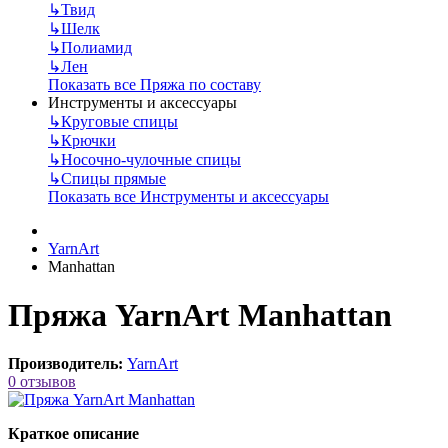
↳
Твид
↳
Шелк
↳
Полиамид
↳
Лен
Показать все Пряжа по составу
Инструменты и аксессуары
↳
Круговые спицы
↳
Крючки
↳
Носочно-чулочные спицы
↳
Спицы прямые
Показать все Инструменты и аксессуары
YarnArt
Manhattan
Пряжа YarnArt Manhattan
Производитель:
YarnArt
0 отзывов
Краткое описание