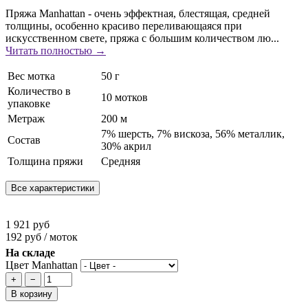
Пряжа Manhattan - очень эффектная, блестящая, средней
толщины, особенно красиво переливающаяся при
искусственном свете, пряжа с большим количеством лю...
Читать полностью →
Вес мотка
50 г
Количество в
10 мотков
упаковке
Метраж
200 м
7% шерсть, 7% вискоза, 56% металлик,
Состав
30% акрил
Толщина пряжи
Средняя
Все характеристики
1 921 руб
192 руб / моток
На складе
Цвет Manhattan
+
−
В корзину