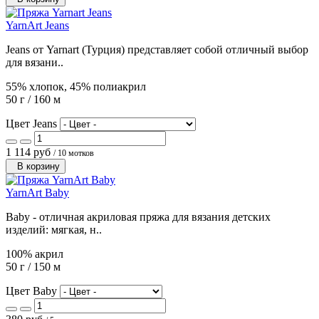
YarnArt Jeans
Jeans от Yarnart (Турция) представляет собой отличный выбор
для вязани..
55% хлопок, 45% полиакрил
50 г / 160 м
Цвет Jeans
1 114 руб
/ 10 мотков
В корзину
YarnArt Baby
Baby - отличная акриловая пряжа для вязания детских
изделий: мягкая, н..
100% акрил
50 г / 150 м
Цвет Baby