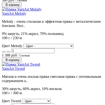
380 руб
/ 5 мотков
В корзину
YarnArt Melody
Melody - очень стильная и эффектная пряжа с металлическим
блеском. Нит..
9% шерсть, 21% акрил, 70% полиамид
100 г / 230 м
Цвет Melody
1 388 руб
/ 5 мотков
В корзину
YarnArt Tweed
Мягкая и очень ноская пряжа cмесовая пряжа с оптимальным
содержанием а..
30% шерсть, 60% акрил, 10% вискоза
100 г / 300 м
Цвет Tweed