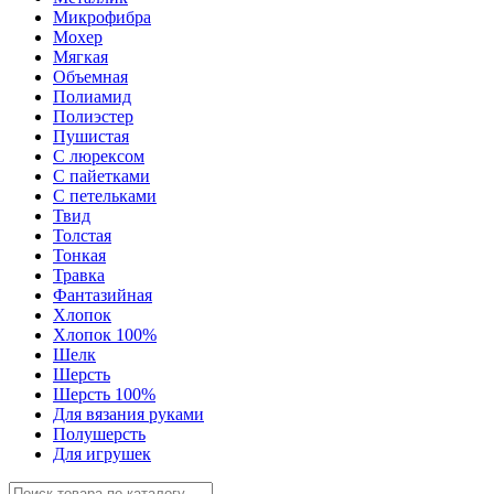
Микрофибра
Мохер
Мягкая
Объемная
Полиамид
Полиэстер
Пушистая
С люрексом
С пайетками
С петельками
Твид
Толстая
Тонкая
Травка
Фантазийная
Хлопок
Хлопок 100%
Шелк
Шерсть
Шерсть 100%
Для вязания руками
Полушерсть
Для игрушек