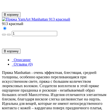
В корзину
913 красный
В корзину
Описание
Отзывы (0)
Пряжа Manhattan - очень эффектная, блестящая, средней
толщины, особенно красиво переливающаяся при
искусственном свете, пряжа с большим количеством
люрексовых волокон. Создатели воплотили в этой пряже
ощущение праздника и роскоши - незабываемый образ
больших огней Манхэттена. Изделия отличаются элегантным
блеском, благодаря вискозе слегка шелковистые на ощупь.
Идеальна для вещей, которые не имеют непосредственного
контакта с кожей – кардигана поверх праздничного платья,