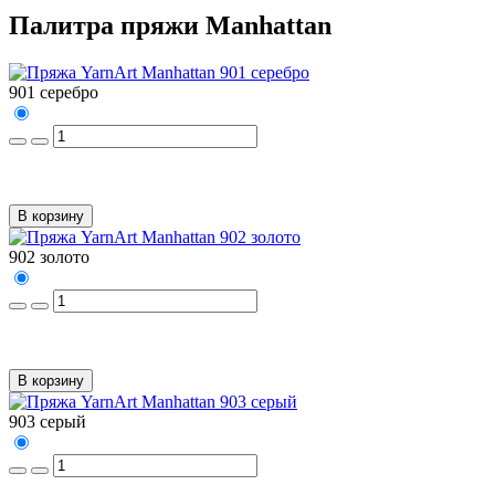
Палитра пряжи Manhattan
901 серебро
В корзину
902 золото
В корзину
903 серый