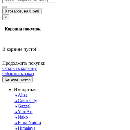
0
товаров,
на
0 руб
×
Корзина покупок
В корзине пусто!
Продолжить покупки
Открыть корзину
Оформить заказ
Каталог пряжи
Импортная
↳
Alize
↳
Color City
↳
Gazzal
↳
YarnArt
↳
Nako
↳
Fibra Natura
↳
Himalaya