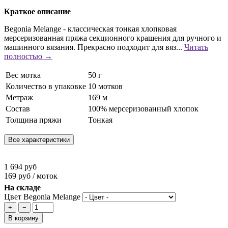
Краткое описание
Begonia Melange - классическая тонкая хлопковая
мерсеризованная пряжа секционного крашения для ручного и
машинного вязания. Прекрасно подходит для вяз...
Читать
полностью →
Вес мотка
50 г
Количество в упаковке
10 мотков
Метраж
169 м
Состав
100% мерсеризованный хлопок
Толщина пряжи
Тонкая
Все характеристики
1 694 руб
169 руб / моток
На складе
Цвет Begonia Melange
+
−
В корзину