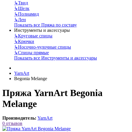
↳
Твид
↳
Шелк
↳
Полиамид
↳
Лен
Показать все Пряжа по составу
Инструменты и аксессуары
↳
Круговые спицы
↳
Крючки
↳
Носочно-чулочные спицы
↳
Спицы прямые
Показать все Инструменты и аксессуары
YarnArt
Begonia Melange
Пряжа YarnArt Begonia
Melange
Производитель:
YarnArt
0 отзывов