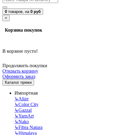
0
товаров,
на
0 руб
×
Корзина покупок
В корзине пусто!
Продолжить покупки
Открыть корзину
Оформить заказ
Каталог пряжи
Импортная
↳
Alize
↳
Color City
↳
Gazzal
↳
YarnArt
↳
Nako
↳
Fibra Natura
↳
Himalaya