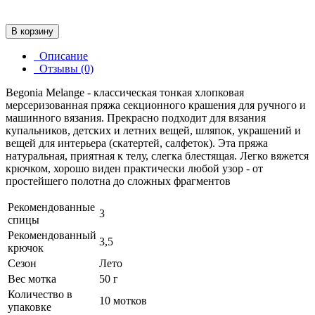
В корзину
Описание
Отзывы (0)
Begonia Melange - классическая тонкая хлопковая
мерсеризованная пряжа секционного крашения для ручного и
машинного вязания. Прекрасно подходит для вязания
купальников, детских и летних вещей, шляпок, украшений и
вещей для интерьера (скатертей, салфеток). Эта пряжа
натуральная, приятная к телу, слегка блестящая. Легко вяжется
крючком, хорошо виден практически любой узор - от
простейшего полотна до сложных фрагментов
Рекомендованные
3
спицы
Рекомендованный
3,5
крючок
Сезон
Лето
Вес мотка
50 г
Количество в
10 мотков
упаковке