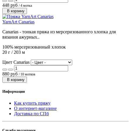
448 руб
/ 4 мотка
В корзину
YarnArt Canarias
Canarias - тонкая пряжа из мерсеризованного хлопка для
вязания ажурных..
100% мерсеризованный хлопок
20 г / 203 м
Цвет Canarias
880 руб
/ 10 мотков
В корзину
Информация
Как купить пряжу
О интернет-магазине
Доставка по СПб
Служба поддержки