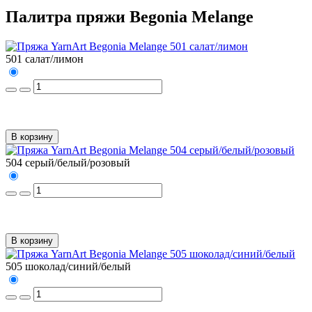
Палитра пряжи Begonia Melange
501 салат/лимон
В корзину
504 серый/белый/розовый
В корзину
505 шоколад/синий/белый