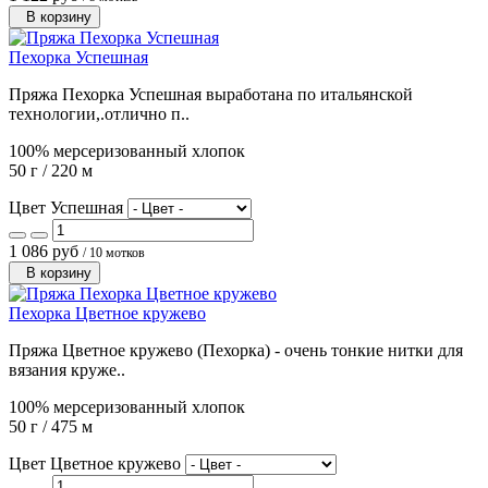
В корзину
Пехорка Успешная
Пряжа Пехорка Успешная выработана по итальянской
технологии,.отлично п..
100% мерсеризованный хлопок
50 г / 220 м
Цвет Успешная
1 086 руб
/ 10 мотков
В корзину
Пехорка Цветное кружево
Пряжа Цветное кружево (Пехорка) - очень тонкие нитки для
вязания круже..
100% мерсеризованный хлопок
50 г / 475 м
Цвет Цветное кружево