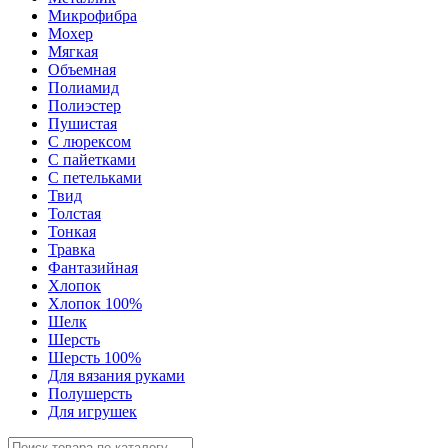
Микрофибра
Мохер
Мягкая
Объемная
Полиамид
Полиэстер
Пушистая
С люрексом
С пайетками
С петельками
Твид
Толстая
Тонкая
Травка
Фантазийная
Хлопок
Хлопок 100%
Шелк
Шерсть
Шерсть 100%
Для вязания руками
Полушерсть
Для игрушек