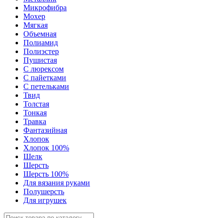
Микрофибра
Мохер
Мягкая
Объемная
Полиамид
Полиэстер
Пушистая
С люрексом
С пайетками
С петельками
Твид
Толстая
Тонкая
Травка
Фантазийная
Хлопок
Хлопок 100%
Шелк
Шерсть
Шерсть 100%
Для вязания руками
Полушерсть
Для игрушек