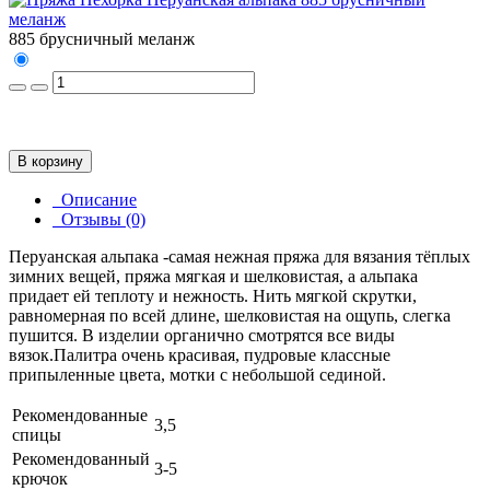
885 брусничный меланж
В корзину
Описание
Отзывы (0)
Перуанская альпака -самая нежная пряжа для вязания тёплых
зимних вещей, пряжа мягкая и шелковистая, а альпака
придает ей теплоту и нежность. Нить мягкой скрутки,
равномерная по всей длине, шелковистая на ощупь, слегка
пушится. В изделии органично смотрятся все виды
вязок.Палитра очень красивая, пудровые классные
припыленные цвета, мотки с небольшой сединой.
Рекомендованные
3,5
спицы
Рекомендованный
3-5
крючок