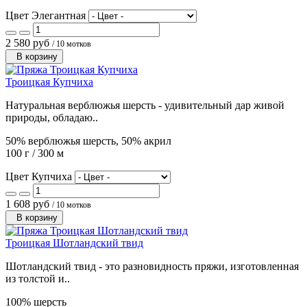
Цвет Элегантная
2 580 руб
/ 10 мотков
В корзину
Троицкая Купчиха
Натуральная верблюжья шерсть - удивительный дар живой
природы, обладаю..
50% верблюжья шерсть, 50% акрил
100 г / 300 м
Цвет Купчиха
1 608 руб
/ 10 мотков
В корзину
Троицкая Шотландский твид
Шотландский твид - это разновидность пряжи, изготовленная
из толстой и..
100% шерсть