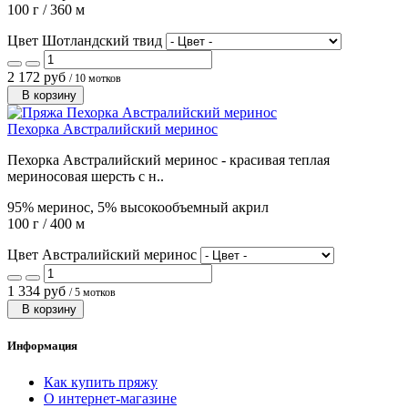
100 г / 360 м
Цвет Шотландский твид
2 172 руб
/ 10 мотков
В корзину
Пехорка Австралийский меринос
Пехорка Австралийский меринос - красивая теплая
мериносовая шерсть с н..
95% меринос, 5% высокообъемный акрил
100 г / 400 м
Цвет Австралийский меринос
1 334 руб
/ 5 мотков
В корзину
Информация
Как купить пряжу
О интернет-магазине