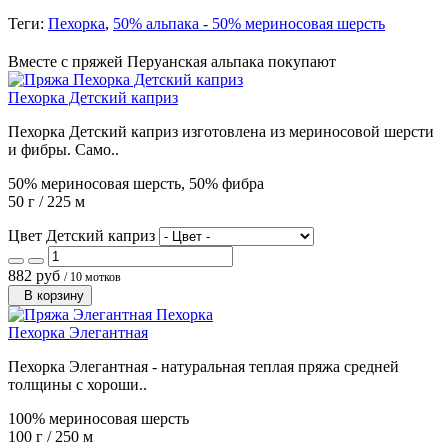
Теги:
Пехорка
,
50% альпака - 50% мериносовая шерсть
Вместе с пряжей Перуанская альпака покупают
Пехорка Детский каприз
Пехорка Детский каприз изготовлена из мериносовой шерсти
и фибры. Само..
50% мериносовая шерсть, 50% фибра
50 г / 225 м
Цвет Детский каприз
882 руб
/ 10 мотков
В корзину
Пехорка Элегантная
Пехорка Элегантная - натуральная теплая пряжа средней
толщины с хороши..
100% мериносовая шерсть
100 г / 250 м