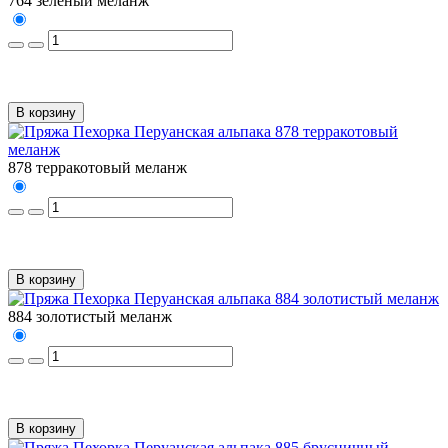
764 зеленый меланж
В корзину
878 терракотовый меланж
В корзину
884 золотистый меланж
В корзину