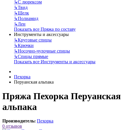
↳
С люрексом
↳
Твид
↳
Шелк
↳
Полиамид
↳
Лен
Показать все Пряжа по составу
Инструменты и аксессуары
↳
Круговые спицы
↳
Крючки
↳
Носочно-чулочные спицы
↳
Спицы прямые
Показать все Инструменты и аксессуары
Пехорка
Перуанская альпака
Пряжа Пехорка Перуанская
альпака
Производитель:
Пехорка
0 отзывов