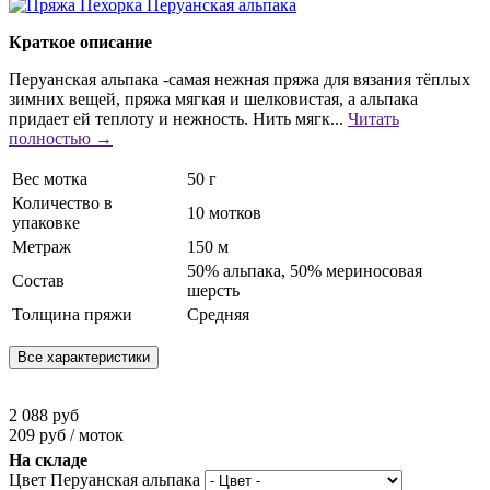
Краткое описание
Перуанская альпака -самая нежная пряжа для вязания тёплых
зимних вещей, пряжа мягкая и шелковистая, а альпака
придает ей теплоту и нежность. Нить мягк...
Читать
полностью →
Вес мотка
50 г
Количество в
10 мотков
упаковке
Метраж
150 м
50% альпака, 50% мериносовая
Состав
шерсть
Толщина пряжи
Средняя
Все характеристики
2 088 руб
209 руб / моток
На складе
Цвет Перуанская альпака