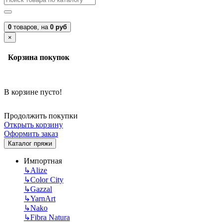
0
товаров,
на
0 руб
×
Корзина покупок
В корзине пусто!
Продолжить покупки
Открыть корзину
Оформить заказ
Каталог пряжи
Импортная
↳
Alize
↳
Color City
↳
Gazzal
↳
YarnArt
↳
Nako
↳
Fibra Natura