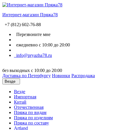
Интернет-магазин Пряжа78
+7 (812) 602-76-88
Перезвоните мне
ежедневно с 10:00 до 20:00
info@pryazha78.ru
без выходных с 10:00 до 20:00
Доставка по Петербургу
Новинки
Распродажа
Везде
Везде
Импортная
Китай
Отечественная
Пряжа по видам
Пряжа по изделиям
Пряжа по составу
Artland