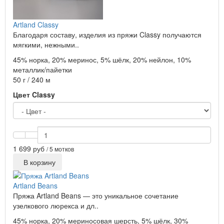
Artland Classy
Благодаря составу, изделия из пряжи Classy получаются
мягкими, нежными..
45% норка, 20% меринос, 5% шёлк, 20% нейлон, 10%
металлик/пайетки
50 г / 240 м
Цвет Classy
1 699 руб
/ 5 мотков
В корзину
Artland Beans
Пряжа Artland Beans — это уникальное сочетание
узелкового люрекса и дл..
45% норка, 20% мериносовая шерсть, 5% шёлк, 30%