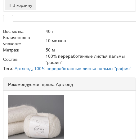
В корзину
Вес мотка
40 г
Количество в
10 мотков
упаковке
Метраж
50 м
100% переработанные листья пальмы
Состав
"рафия"
Теги:
Артленд
,
100% переработанные листья пальмы "рафия"
Рекомендуемая пряжа Артленд