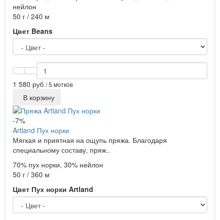
нейлон
50 г / 240 м
Цвет Beans
1 580 руб
/ 5 мотков
В корзину
-7%
Artland Пух норки
Мягкая и приятная на ощупь пряжа. Благодаря
специальному составу, пряж..
70% пух норки, 30% нейлон
50 г / 360 м
Цвет Пух норки Artland