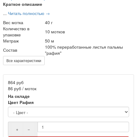
Краткое описание
...
Читать полностью →
Вес мотка
40 г
Количество в
10 мотков
упаковке
Метраж
50 м
100% переработанные листья пальмы
Состав
"рафия"
Все характеристики
864 руб
86 руб / моток
На складе
Цвет Рафия
+
−